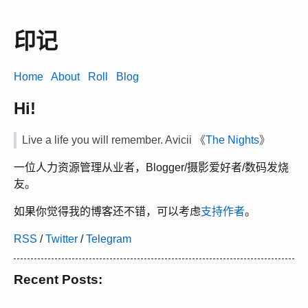
印记
Home
About
Roll
Blog
Hi!
Live a life you will remember. Avicii 《
The Nights
》
一位人力资源管理从业者，Blogger/摄影爱好者/数码发烧
友。
如果你觉得我的博客还不错，可以考虑
支持作者
。
RSS
/
Twitter
/
Telegram
Recent Posts: