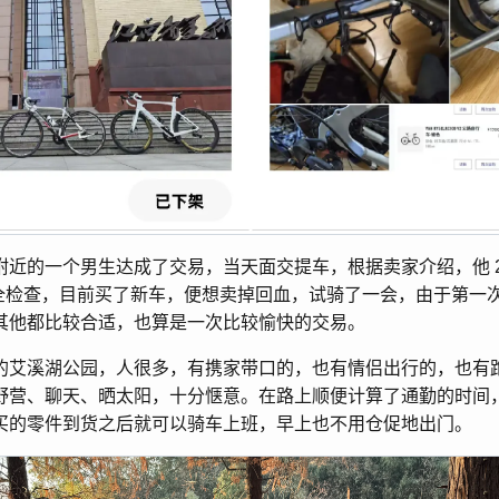
近的一个男生达成了交易，当天面交提车，根据卖家介绍，他 202
安全检查，目前买了新车，便想卖掉回血，试骑了一会，由于第一
其他都比较合适，也算是一次比较愉快的交易。
的艾溪湖公园，人很多，有携家带口的，也有情侣出行的，也有
野营、聊天、晒太阳，十分惬意。在路上顺便计算了通勤的时间，
买的零件到货之后就可以骑车上班，早上也不用仓促地出门。