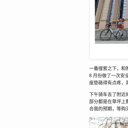
一番搜索之下，和附
8 月份做了一次
座垫硌得有点疼，
下午骑车去了附近
部分都是在草坪上
合我的预期，等购