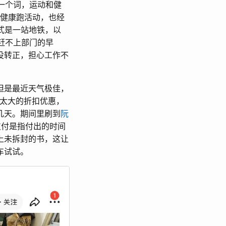
一个词，运动和健
的健康跑活动，也经
式是一站地铁，以
就赶不上部门的早
没转正，担心工作不
但是最近天气极佳，
有太大的折扣优惠，
几天。期间里刷到
阮
支付是指付出的时间
上未拆封的书，这让
车试试。