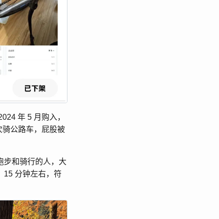
4 年 5 月购入，
次骑公路车，屁股被
跑步和骑行的人，大
15 分钟左右，符