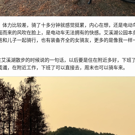
，体力比较差，骑了十多分钟就感觉挺累，内心在想，还是电动
面而来的风吹在脸上，是电动车无法拥有的快感。艾溪湖公园本
爸和儿子一起骑行，也有装备齐全的女骑友，更多的是像我一样
暑假在艾溪湖散步的时候说的一句话，以后要是住在附近多好，下班
成谶，在附近工作，下班了可以直接去，周末也可以骑车来。