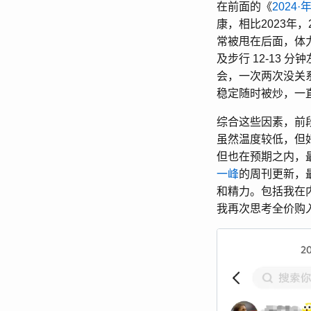
在前面的《
2024
康，相比2023年
常被甩在后面，体
及步行 12-13 
会，一次两次没关
稳定随时被炒，一
综合这些因素，前
虽然温度较低，但
但也在预期之内，
一峰
的周刊更新，
和精力。包括我在
我再次思考全价购