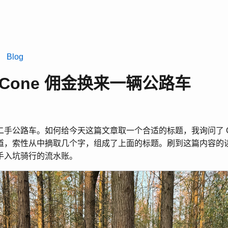
l
Blog
udCone 佣金换来一辆公路车
手公路车。如何给今天这篇文章取一个合适的标题，我询问了 Ch
道，索性从中摘取几个字，组成了上面的标题。刷到这篇内容的
手入坑骑行的流水账。