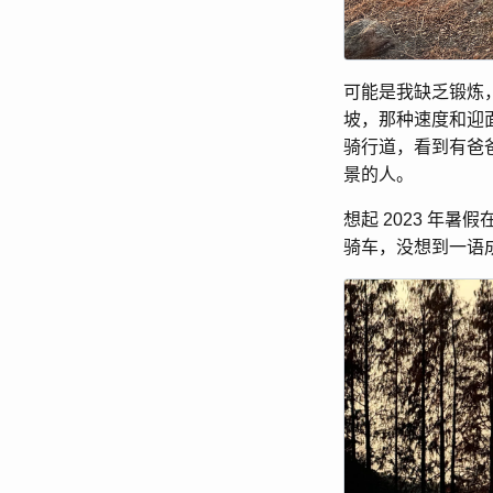
可能是我缺乏锻炼
坡，那种速度和迎
骑行道，看到有爸
景的人。
想起 2023 年
骑车，没想到一语