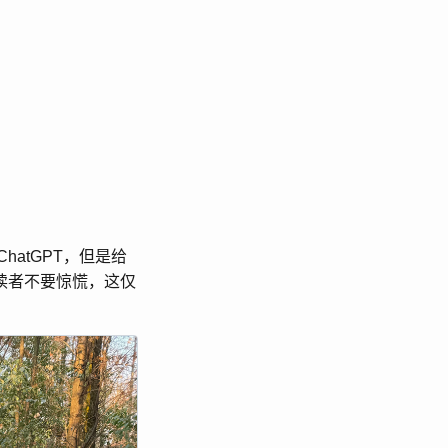
atGPT，但是给
读者不要惊慌，这仅