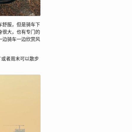
车舒服，但是骑车下
身很大，也有专门的
一边骑车一边欣赏风
了或者周末可以散步