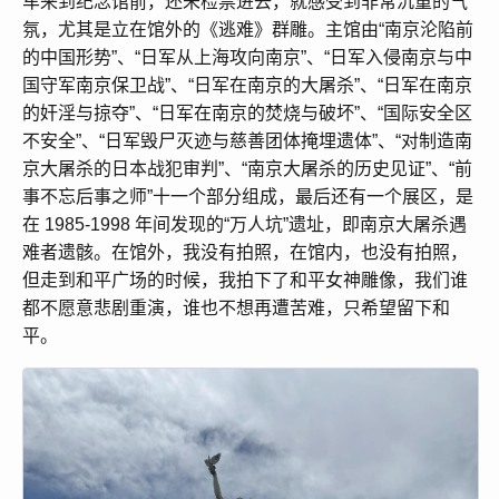
车来到纪念馆前，还未检票进去，就感受到非常沉重的气
氛，尤其是立在馆外的《逃难》群雕。主馆由“南京沦陷前
的中国形势”、“日军从上海攻向南京”、“日军入侵南京与中
国守军南京保卫战”、“日军在南京的大屠杀”、“日军在南京
的奸淫与掠夺”、“日军在南京的焚烧与破坏”、“国际安全区
不安全”、“日军毁尸灭迹与慈善团体掩埋遗体”、“对制造南
京大屠杀的日本战犯审判”、“南京大屠杀的历史见证”、“前
事不忘后事之师”十一个部分组成，最后还有一个展区，是
在 1985-1998 年间发现的“万人坑”遗址，即南京大屠杀遇
难者遗骸。在馆外，我没有拍照，在馆内，也没有拍照，
但走到和平广场的时候，我拍下了和平女神雕像，我们谁
都不愿意悲剧重演，谁也不想再遭苦难，只希望留下和
平。