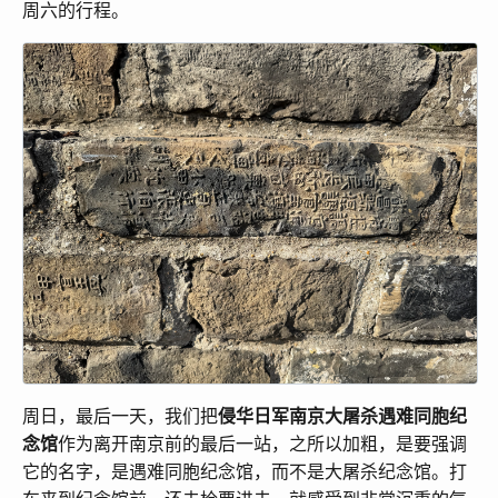
周六的行程。
周日，最后一天，我们把
侵华日军南京大屠杀遇难同胞纪
念馆
作为离开南京前的最后一站，之所以加粗，是要强调
它的名字，是遇难同胞纪念馆，而不是大屠杀纪念馆。打