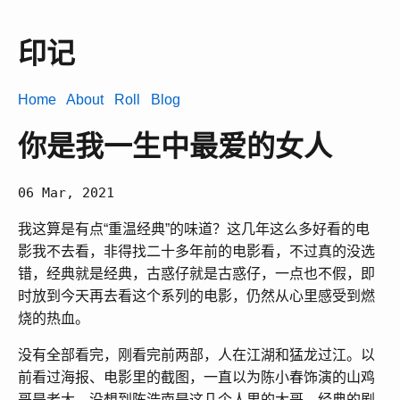
印记
Home
About
Roll
Blog
你是我一生中最爱的女人
06 Mar, 2021
我这算是有点“重温经典”的味道？这几年这么多好看的电
影我不去看，非得找二十多年前的电影看，不过真的没选
错，经典就是经典，古惑仔就是古惑仔，一点也不假，即
时放到今天再去看这个系列的电影，仍然从心里感受到燃
烧的热血。
没有全部看完，刚看完前两部，人在江湖和猛龙过江。以
前看过海报、电影里的截图，一直以为陈小春饰演的山鸡
哥是老大，没想到陈浩南是这几个人里的大哥。经典的剧