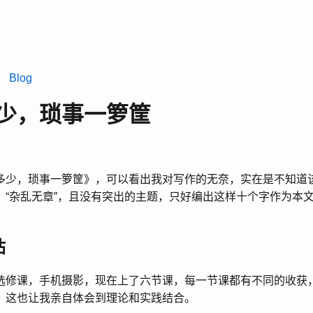
l
Blog
少，琐事一箩筐
多少，琐事一箩筐》，可以看出我对写作的无奈，实在是不知道
，“杂乱无章”，且没有突出的主题，只好编出这样十个字作为本
站
选修课，手机摄影，现在上了六节课，每一节课都有不同的收获
，这也让我亲自体会到理论和实践结合。