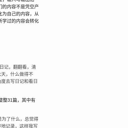
们的内容不是凭空产
化为自己的内容，从
所学过的内容会转化
了日记，翻翻看，清
七天，什么做得不
角度去写日记和看日
整整31篇，其中有
是为了什么，总觉得
楚地记录，这样我写