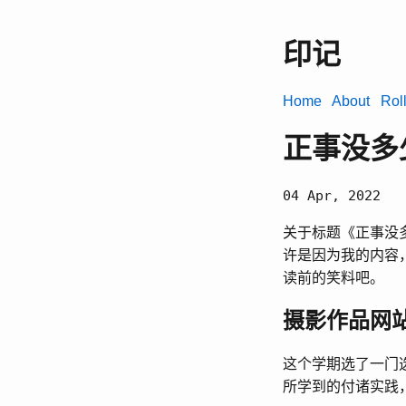
印记
Home
About
Rol
正事没多
04 Apr, 2022
关于标题《正事没
许是因为我的内容
读前的笑料吧。
摄影作品网
这个学期选了一门
所学到的付诸实践