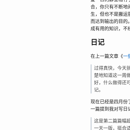
合，你只有不断地
生，但也不是搬运
而达到输出的目的
成有用的知识，不
日记
在上一篇文章《
一
过得真快，今天
楚地知道这一周
好，什么做得还
记。
现在已经是四月份
一篇提到我对写日
这是第二篇篇幅
一天一版，挺合