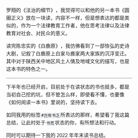
罗翔的《法治的细节》，我觉得可以和他的另一本书《圆
圈正义》放在一块读，内容不一样，但是想表达的都是类
似的，作为一个法律教育工作者，他在思考法律以及法律
教育对社会、对民众的意义。
读完陈忠实的《白鹿原》，我仿佛看到了一部恢弘的史诗
大剧，记叙了白鹿原上白家与鹿家两大家族的沉浮变迁。
其中对于陕西关中地区风土人情及地域文化的描写，也是
这本书的特色之一。
下半年也已经开启，目前处于在读状态的书也挺多，都是
当初自己挖的坑，但不管怎么样，即使看不懂，也要像
《如何阅读一本书》里说的，坚持读下去。
如同我用的标签
所表达的那样，希望看了我这篇
#岂有书乏
总结，让此时处于
状态的你，有所想法和行动。
书荒
同时可以期待一下我的 2022 年年末读书总结。