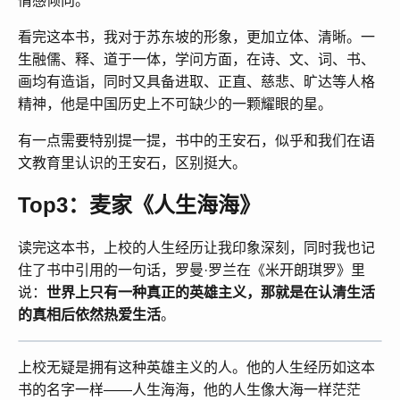
情感倾向。
看完这本书，我对于苏东坡的形象，更加立体、清晰。一
生融儒、释、道于一体，学问方面，在诗、文、词、书、
画均有造诣，同时又具备进取、正直、慈悲、旷达等人格
精神，他是中国历史上不可缺少的一颗耀眼的星。
有一点需要特别提一提，书中的王安石，似乎和我们在语
文教育里认识的王安石，区别挺大。
Top3：麦家《人生海海》
读完这本书，上校的人生经历让我印象深刻，同时我也记
住了书中引用的一句话，罗曼·罗兰在《米开朗琪罗》里
说：
世界上只有一种真正的英雄主义，那就是在认清生活
的真相后依然热爱生活
。
上校无疑是拥有这种英雄主义的人。他的人生经历如这本
书的名字一样——人生海海，他的人生像大海一样茫茫