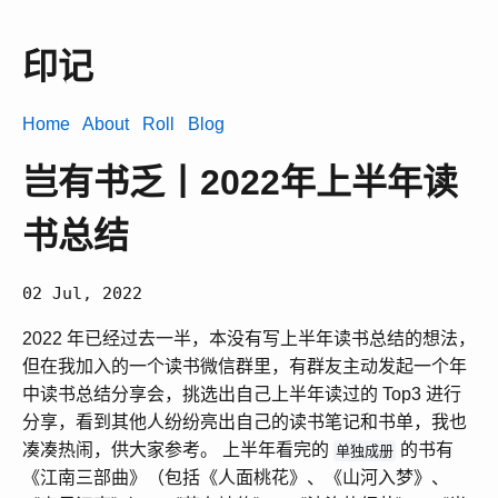
印记
Home
About
Roll
Blog
岂有书乏丨2022年上半年读
书总结
02 Jul, 2022
2022 年已经过去一半，本没有写上半年读书总结的想法，
但在我加入的一个读书微信群里，有群友主动发起一个年
中读书总结分享会，挑选出自己上半年读过的 Top3 进行
分享，看到其他人纷纷亮出自己的读书笔记和书单，我也
凑凑热闹，供大家参考。 上半年看完的
的书有
单独成册
《江南三部曲》（包括《人面桃花》、《山河入梦》、