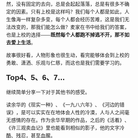
然，没有固定的去向，总是会起起落落，总是有很多不确
定的因素。只有上校是这样吗？我们每个人都是如此，人
生像海一样复杂多变，每个人都会经历苦难，这是我们无
法改变的，那我们能怎么做？麦家在书中给我们的答案，
也是上校的选择——
既然每个人都跑不掉逃不开，那不如
去爱上生活
。
故事很好看，人物形象也很生动，看完能够体会到上校的
勇敢、潇洒、乐观与仁慈，而这也是我们需要学习的。
Top4、5、6、7…
继续简单分享一下对于其他书的感受。
读余华的《现实一种》、《一九八六年》、《河边的错
误》，是可以实实在在地体会人性的冷漠，人与人之间毫
无感情的存在。作为余华早期的作品，之后的《活着》、
《许三观卖血记》里也能看到相似的影子，他的文字冷
酷、残忍，甚至血腥。