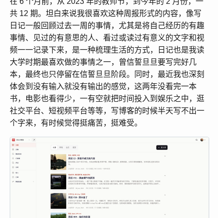
在 6 个月前，从 2023 年的教师节，到今年的 2 月份，一
共 12 期。坦白来说我很喜欢这种周报形式的内容，像写
日记一般回顾过去一周的事情，尤其是将自己经历的有趣
事情、见过的有意思的人、看过或读过有意义的文字和视
频一一记录下来，是一种梳理生活的方式，日记也是我读
大学时期最喜欢做的事情之一，曾信誓旦旦要写完好几
本，最终也只停留在信誓旦旦阶段。同时，最近我也深刻
体会到没有输入就没有输出的感觉，这两年没看完一本
书，电影也看得少，一有空就把时间投入到娱乐之中，逛
社交平台、短视频平台等等，写博客的时候半天写不出一
个字来，有时候觉得挺痛苦，挺难受。