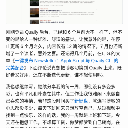
刚刚登录 Quaily 后台，已经和 6 个月前大不一样了，但不
变的是给人一种优雅、舒适的感觉。让我意外的是，在停
止更新 6 个月之久，内容仅有 12 篇的情况下，7 月份还新
增了一个读者，意外之喜。还记得几个月前，在L,.G.的文
章《
一键发布 Newsletter：AppleScript 与 Quaily CLI 的
完美配合
》下面评论说真想把博客切换到 Quaily 上来，既
好看又好用，还在不断迭代更新，谁不想使用呢。
我也想继续写，继续分享我的每一周，即使没有多姿多
彩，也有平凡和朴素在其中。但工作让我很难闲下来做自
己喜欢的事情，若非这段时间买了
新键盘
，就连写博客的
心思都没多少，每天下班回来只想放空自己，从短视频中
找到一点快乐，这样的话，我的一周就是上班和下班。今
天还在抱怨工作，不想算工资，做梦都梦到自己转岗，在