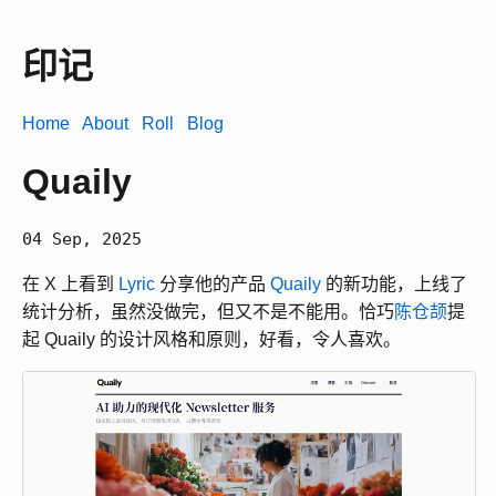
印记
Home
About
Roll
Blog
Quaily
04 Sep, 2025
在 X 上看到
Lyric
分享他的产品
Quaily
的新功能，上线了
统计分析，虽然没做完，但又不是不能用。恰巧
陈仓颉
提
起 Quaily 的设计风格和原则，好看，令人喜欢。