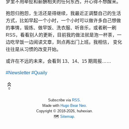
梦里不用牵扯和薪酬相关的任何东西，开心得不想醒来。
抱怨归抱怨，生活还是得继续，我最近正调整自己的生活
方式，比如早起一个小时，一个小时可以做许多自己想做
的事情，锻炼、做早饭、洗衣服、听音乐，或者刷一刷
RSS，看看别人的更新，目前我的做法就是泡一杯茶，一
边吃早饭一边阅读文章，到点再出门上班。我相信， 变化
往往是从习惯的改变开始。
或许在不远的未来，会看到 13、14、15 期周报……
#Newsletter
#Quaily
0
Subscribe via
RSS
.
Made with
Hugo Bear Neo
.
Copyright © 2018-2026, huhexian.
🗺️
Sitemap
.