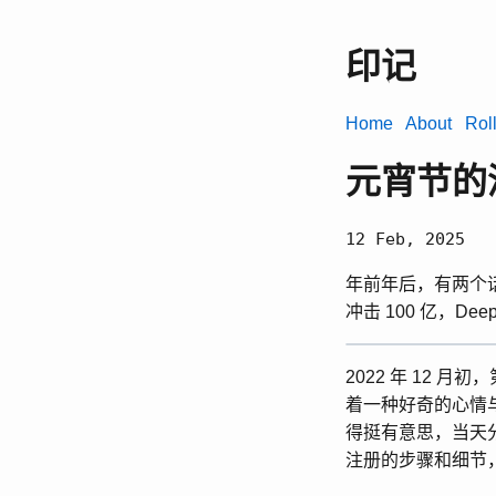
印记
Home
About
Rol
元宵节的
12 Feb, 2025
年前年后，有两个话
冲击 100 亿，D
2022 年 12 月
着一种好奇的心情
得挺有意思，当天
注册的步骤和细节