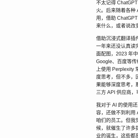
不太记得 Chat
火。后来随着各种 AI
用，借助 Chat
来什么，或者说改
借助沉浸式翻译插
一年来还没认真读
面配图，2023 年
Google、百度
上使用 Perple
度思考，但不多，
果能够深度思考，
三方 API 供应商，
我对于 AI 的使
容，还做不到利用
咱们的员工。但我觉
候，就催生了许多提示词
业的诞生，这些都