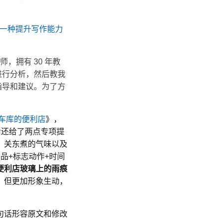
一种提升写作能力
，拥有 30 年教
进行分析，然后教我
指导和建议。为了方
车库的便利店
》，
后还给了两点专项提
、关东煮的气味以及
品+标志动作+时间
便利店玻璃上的雨痕
，但更加形象生动，
句话形容原文和修改