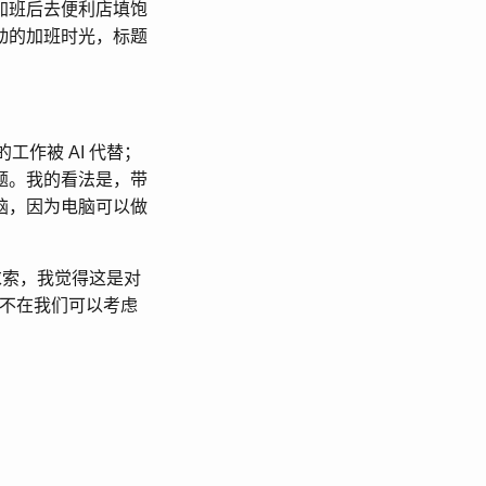
加班后去便利店填饱
动的加班时光，标题
作被 AI 代替；
题。我的看法是，带
脑，因为电脑可以做
求索，我觉得这是对
时不在我们可以考虑