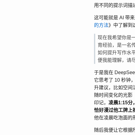
用不同的提示词描
这可能就是 AI 
的方法
》中了解到
现在我希望你是一
育经验，是一名
如何提升写作水
便我能理解，请
于是我在 Deep
它思考了 10 
升建议，比如空间
随时间变化的光影（
印记，
凌晨1:1
恰好漫过他工牌上
他在凌晨吃泡面的
随后我便让它根据