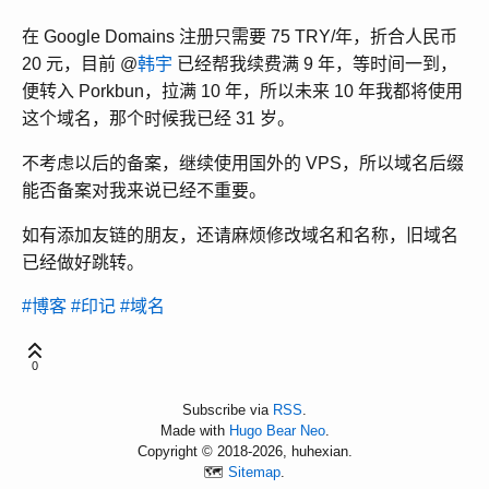
在 Google Domains 注册只需要 75 TRY/年，折合人民币
20 元，目前 @
韩宇
已经帮我续费满 9 年，等时间一到，
便转入 Porkbun，拉满 10 年，所以未来 10 年我都将使用
这个域名，那个时候我已经 31 岁。
不考虑以后的备案，继续使用国外的 VPS，所以域名后缀
能否备案对我来说已经不重要。
如有添加友链的朋友，还请麻烦修改域名和名称，旧域名
已经做好跳转。
#博客
#印记
#域名
0
Subscribe via
RSS
.
Made with
Hugo Bear Neo
.
Copyright © 2018-2026, huhexian.
🗺️
Sitemap
.