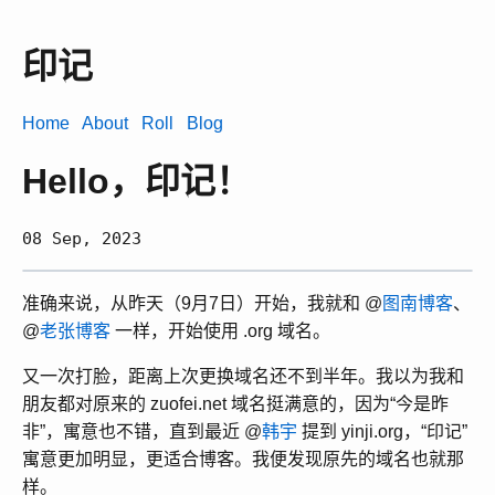
印记
Home
About
Roll
Blog
Hello，印记！
08 Sep, 2023
准确来说，从昨天（9月7日）开始，我就和 @
图南博客
、
@
老张博客
一样，开始使用 .org 域名。
又一次打脸，距离上次更换域名还不到半年。我以为我和
朋友都对原来的 zuofei.net 域名挺满意的，因为“今是昨
非”，寓意也不错，直到最近 @
韩宇
提到 yinji.org，“印记”
寓意更加明显，更适合博客。我便发现原先的域名也就那
样。