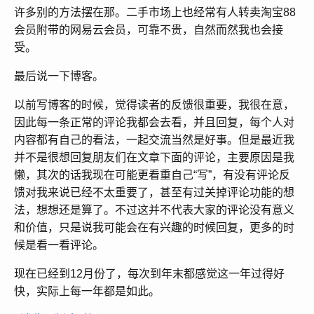
许多别的方法摆在那。二手市场上也经常有人转卖淘宝88
会员附带的网易云会员，可靠不贵，自然而然我也会接
受。
最后说一下博客。
以前写博客的时候，觉得读者的反馈很重要，我很在意，
因此每一条正常的评论我都会去看，并且回复，每个人对
内容都有自己的看法，一起交流当然是好事。但是最近我
并不是很想回复朋友们在文章下面的评论，主要原因是我
懒，其次的话我现在可能更看重自己“写”，有没有评论反
馈对我来说已经不太重要了，甚至有过关掉评论功能的想
法，想想还是算了。不过这并不代表大家的评论没有意义
和价值，只是说我可能会在有兴趣的时候回复，更多的时
候是看一看评论。
现在已经到12月份了，每次到年末都感觉这一年过得好
快，实际上每一年都是如此。