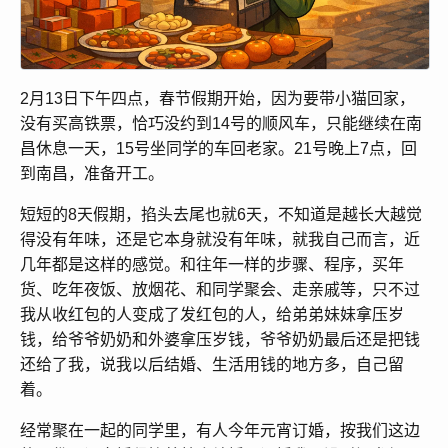
2月13日下午四点，春节假期开始，因为要带小猫回家，
没有买高铁票，恰巧没约到14号的顺风车，只能继续在南
昌休息一天，15号坐同学的车回老家。21号晚上7点，回
到南昌，准备开工。
短短的8天假期，掐头去尾也就6天，不知道是越长大越觉
得没有年味，还是它本身就没有年味，就我自己而言，近
几年都是这样的感觉。和往年一样的步骤、程序，买年
货、吃年夜饭、放烟花、和同学聚会、走亲戚等，只不过
我从收红包的人变成了发红包的人，给弟弟妹妹拿压岁
钱，给爷爷奶奶和外婆拿压岁钱，爷爷奶奶最后还是把钱
还给了我，说我以后结婚、生活用钱的地方多，自己留
着。
经常聚在一起的同学里，有人今年元宵订婚，按我们这边