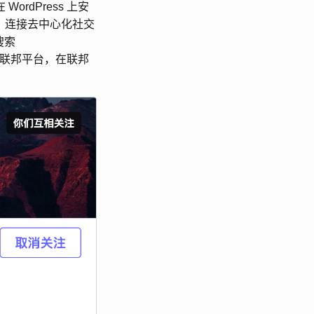
dPress 上安
点，连接去中心化社交
搜索
态至联邦平台，在联邦