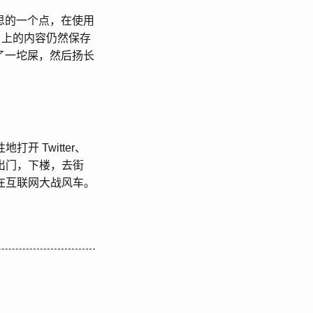
有意思的一个点，在使用
rse 上的内容仍然保存
 上拉了一坨屎，然后扬长
 Twitter、
出门，下楼，去街
在互联网大战风车。