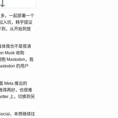
人多，一起部署一个
起入坑，韩宇提议
不到，从开始到放
，具体我也不是很清
 Musk 收购
抱 Mastodon，我
todon 的用户
 Meta 推出的
即使做得再好，也很难
tter 上，切换到另
Social，本想继续往