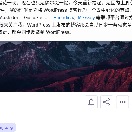
花一现，现在也只是偶尔提一提。今天重新拾起，是因为上周在 Wor
件，我的理解是它将 WordPress 博客作为一个去中心化的节
todon、GoToSocial、
Friendica
、
Misskey
等联邦平台通过
来关注我，WordPress 上发布的博客都会自动同步一条动
rg
，都会同步反馈到 WordPress。