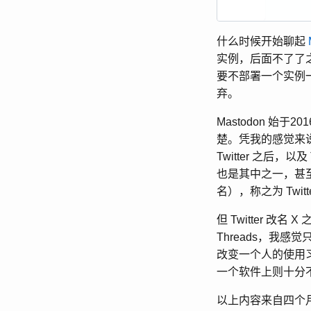
什么时候开始聊起
实例，后面不了了
要不部署一个实例
弃。
Mastodon 
楚。凭我的感觉来说，M
Twitter 之后，以
也是其中之一，甚至还有
名），称之为 Twitt
但 Twitter 改
Threads，我感
改变一个人的使用习惯，
一个软件上则十分
以上内容来自四个月前的