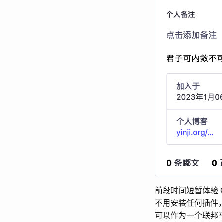
前段时间短暂体验 G
不用安装任何插件，也
可以作为一个联邦