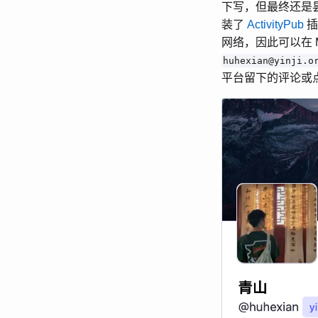
下写，但最终还是昙
装了
ActivityPub
插
网络，因此可以在 Mas
huhexian@yinji.o
平台留下的评论或点赞