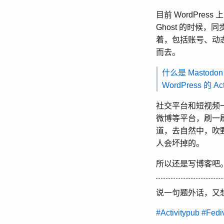
目前 WordPre
Ghost 的时候，同步
着，包括账号、动
而去。
什么是 Masto
WordPress 的 Ac
社交平台和短视频一
微博等平台，刷一
道，去自然中，吹
人会坏掉的。
所以还是写博客吧
说一句题外话，又
#Activitypub
#Fedi